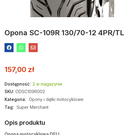
Opona SC-109R 130/70-12 4PR/TL
157,00
zł
Dostępność:
2 w magazynie
SKU:
ODSC109R002
Kategoria:
Opony i dętki motocyklowe
Tag:
Super Merchant
Opis produktu
Opona motocyklowa DELI