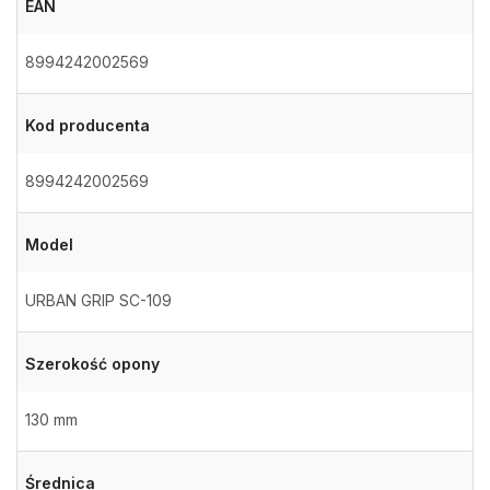
EAN
8994242002569
Kod producenta
8994242002569
Model
URBAN GRIP SC-109
Szerokość opony
130 mm
Średnica