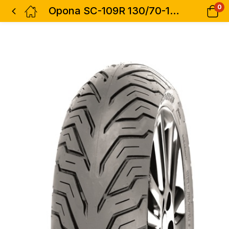
0
Opona SC-109R 130/70-12 4PR/TL