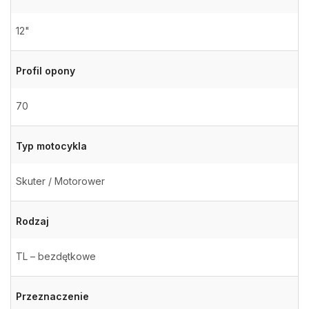
12"
Profil opony
70
Typ motocykla
Skuter / Motorower
Rodzaj
TL – bezdętkowe
Przeznaczenie