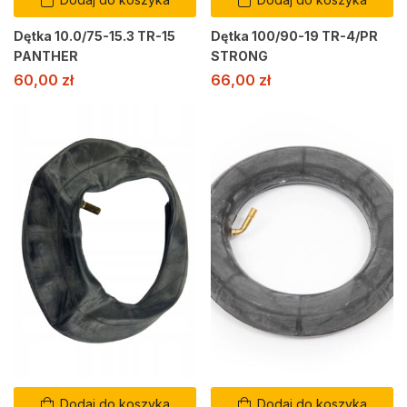
Dętka 10.0/75-15.3 TR-15
Dętka 100/90-19 TR-4/PR
PANTHER
STRONG
60,00
zł
66,00
zł
Dodaj do koszyka
Dodaj do koszyka