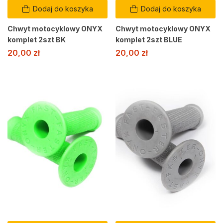
Dodaj do koszyka
Dodaj do koszyka
Chwyt motocyklowy ONYX
Chwyt motocyklowy ONYX
komplet 2szt BK
komplet 2szt BLUE
20,00
zł
20,00
zł