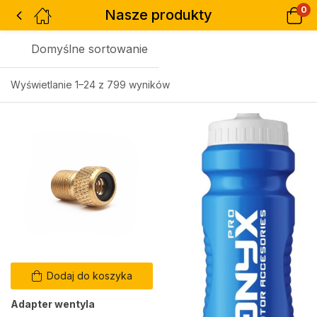
0
Nasze produkty
Domyślne sortowanie
Wyświetlanie 1–24 z 799 wyników
Dodaj do koszyka
Adapter wentyla