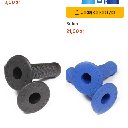
2,00
zł
Dodaj do koszyka
Bidon
21,00
zł