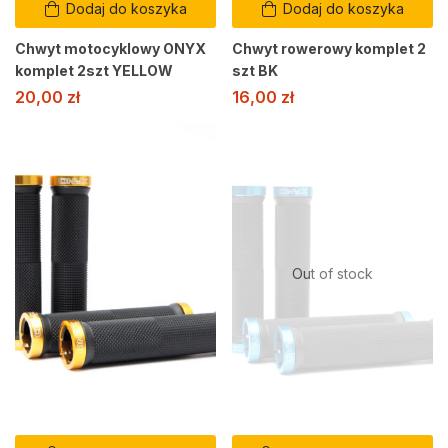
Dodaj do koszyka
Dodaj do koszyka
Chwyt motocyklowy ONYX
Chwyt rowerowy komplet 2
komplet 2szt YELLOW
szt BK
20,00
zł
16,00
zł
Out of stock