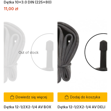
Dętka 10×3.0 DIN (225×80)
11,00
zł
Out of stock
Dowiedz się więcej
Dodaj do koszyka
Dętka 12-1/2X2-1/4 AV BOX
Dętka 12-1/2X2-1/4 AV DELI