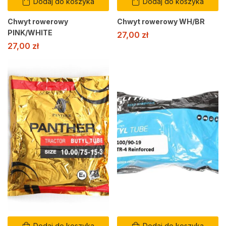
Dodaj do koszyka
Dodaj do koszyka
Chwyt rowerowy
Chwyt rowerowy WH/BR
PINK/WHITE
27,00
zł
27,00
zł
Dodaj do koszyka
Dodaj do koszyka