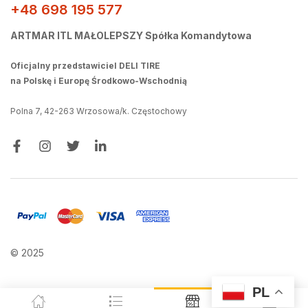
+48 698 195 577
ARTMAR ITL MAŁOLEPSZY Spółka Komandytowa
Oficjalny przedstawiciel DELI TIRE
na Polskę i Europę Środkowo-Wschodnią
Polna 7, 42-263 Wrzosowa/k. Częstochowy
© 2025
PL