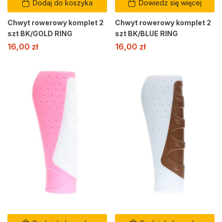
Dodaj do koszyka
Dowiedz się więcej
Chwyt rowerowy komplet 2
Chwyt rowerowy komplet 2
szt BK/GOLD RING
szt BK/BLUE RING
16,00
zł
16,00
zł