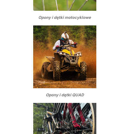
Opony i dętki motocyklowe
Opony i dętki QUAD