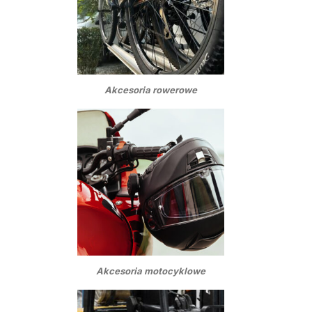
Akcesoria rowerowe
Akcesoria motocyklowe