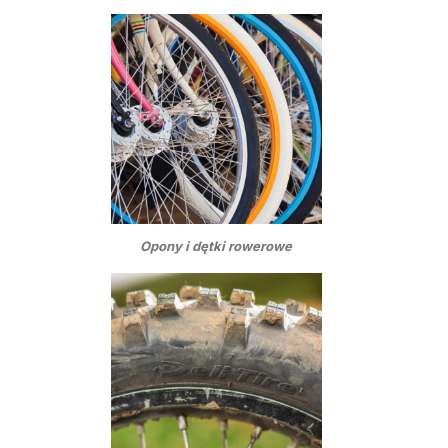
Opony i dętki rowerowe