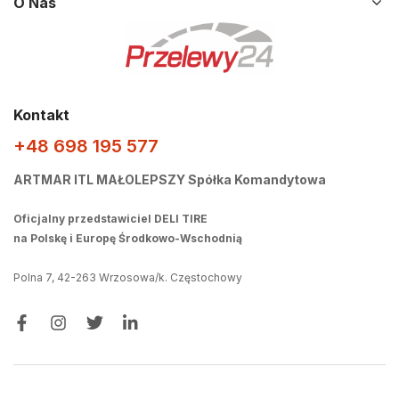
O Nas
Kontakt
+48 698 195 577
ARTMAR ITL MAŁOLEPSZY Spółka Komandytowa
Oficjalny przedstawiciel DELI TIRE
na Polskę i Europę Środkowo-Wschodnią
Polna 7, 42-263 Wrzosowa/k. Częstochowy