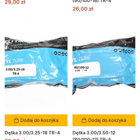
(90/100-16) TR-4
29,00
zł
26,00
zł
Dodaj do koszyka
Dodaj do koszyka
Dętka 3.00/3.25-18 TR-4
Dętka 3.00/3.50-12
(80/100-12) TR-4