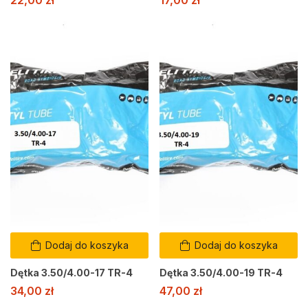
Dodaj do koszyka
Dodaj do koszyka
Dętka 3.50/4.00-17 TR-4
Dętka 3.50/4.00-19 TR-4
34,00
zł
47,00
zł