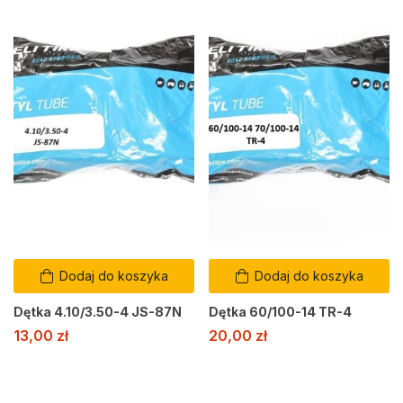
Dodaj do koszyka
Dodaj do koszyka
Dętka 4.10/3.50-4 JS-87N
Dętka 60/100-14 TR-4
13,00
zł
20,00
zł