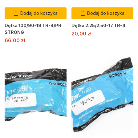
Dodaj do koszyka
Dodaj do koszyka
Dętka 100/90-19 TR-4/PR
Dętka 2.25/2.50-17 TR-4
STRONG
20,00
zł
66,00
zł