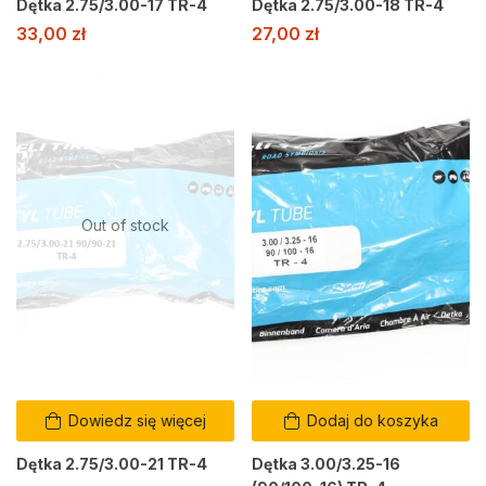
Dętka 2.75/3.00-17 TR-4
Dętka 2.75/3.00-18 TR-4
33,00
zł
27,00
zł
Out of stock
Dowiedz się więcej
Dodaj do koszyka
Dętka 2.75/3.00-21 TR-4
Dętka 3.00/3.25-16