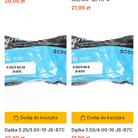
29,00
zł
21,00
zł
Dodaj do koszyka
Dodaj do koszyka
Dętka 3.25/3.50-10 JS-87C
Dętka 3.50/4.00-10 JS-87C
22,00
zł
17,00
zł