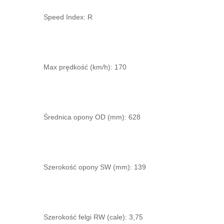
Speed Index: R
Max prędkość (km/h): 170
Średnica opony OD (mm): 628
Szerokość opony SW (mm): 139
Szerokość felgi RW (cale): 3,75