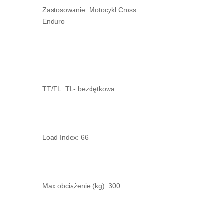
Zastosowanie: Motocykl Cross
Enduro
TT/TL: TL- bezdętkowa
Load Index: 66
Max obciążenie (kg): 300