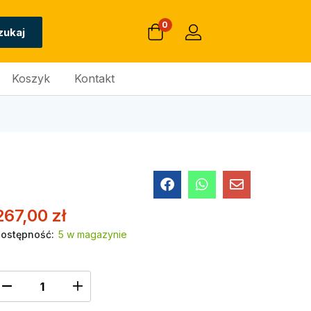
0
zukaj
Koszyk
Kontakt
267,00
zł
ostępność:
5 w magazynie