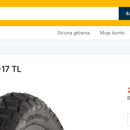
S
Strona główna
Moje konto
-17 TL
D