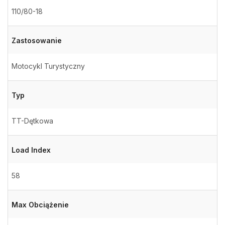
110/80-18
Zastosowanie
Motocykl Turystyczny
Typ
TT-Dętkowa
Load Index
58
Max Obciążenie