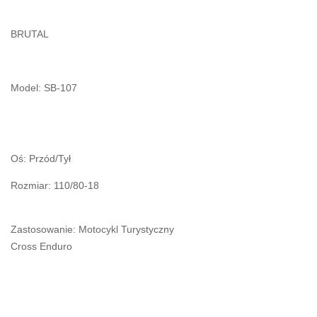
BRUTAL
Model: SB-107
Oś: Przód/Tył
Rozmiar: 110/80-18
Zastosowanie: Motocykl Turystyczny
Cross Enduro