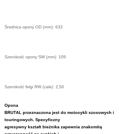
Średnica opony OD (mm): 633
Szerokość opony SW (mm): 109
Szerokość felgi RW (cale): 2,50
Opona
BRUTAL przeznaczona jest do motocykli szosowych i
touringowych. Specyficzny
agresywny kształt bieżnika zapewnia znakomitą