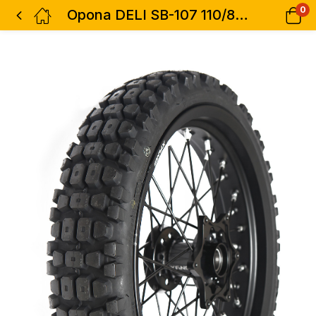
0
Opona DELI SB-107 110/80-18 TT