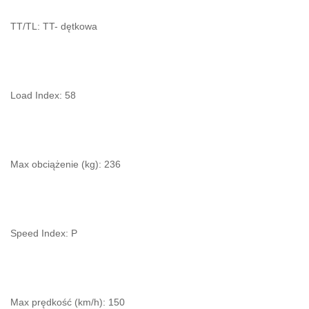
TT/TL: TT- dętkowa
Load Index: 58
Max obciążenie (kg): 236
Speed Index: P
Max prędkość (km/h): 150