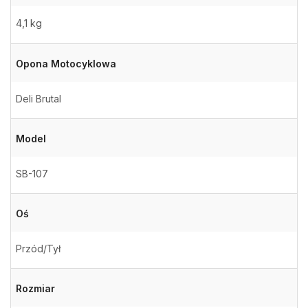
4,1 kg
Opona Motocyklowa
Deli Brutal
Model
SB-107
Oś
Przód/Tył
Rozmiar