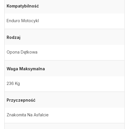
Kompatybilność
Enduro Motocykl
Rodzaj
Opona Dętkowa
Waga Maksymalna
236 Kg
Przyczepność
Znakomita Na Asfalcie