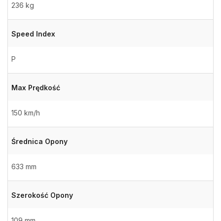
236 kg
Speed Index
P
Max Prędkość
150 km/h
Średnica Opony
633 mm
Szerokość Opony
109 mm