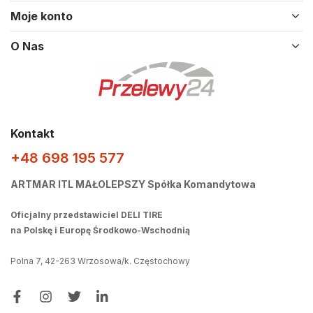
Moje konto
O Nas
Kontakt
+48 698 195 577
ARTMAR ITL MAŁOLEPSZY Spółka Komandytowa
Oficjalny przedstawiciel DELI TIRE
na Polskę i Europę Środkowo-Wschodnią
Polna 7, 42-263 Wrzosowa/k. Częstochowy