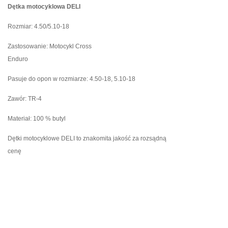
Dętka motocyklowa DELI
Rozmiar: 4.50/5.10-18
Zastosowanie: Motocykl Cross
Enduro
Pasuje do opon w rozmiarze: 4.50-18, 5.10-18
Zawór: TR-4
Materiał: 100 % butyl
Dętki motocyklowe DELI to znakomita jakość za rozsądną
cenę