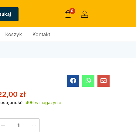
0
zukaj
Koszyk
Kontakt
22,00
zł
ostępność:
406 w magazynie