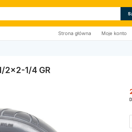
S
Strona główna
Moje konto
1/2×2-1/4 GR
D