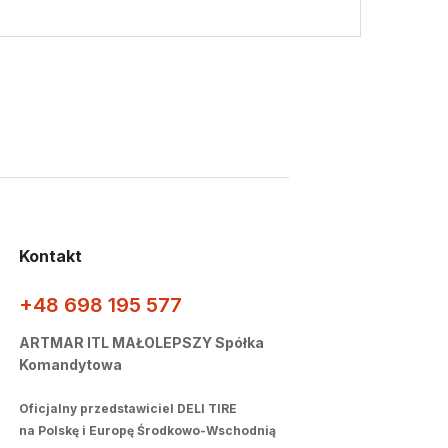
Kontakt
+48 698 195 577
ARTMAR ITL MAŁOLEPSZY Spółka
Komandytowa
Oficjalny przedstawiciel DELI TIRE
na Polskę i Europę Środkowo-Wschodnią