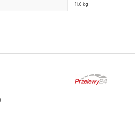
11,6 kg
i