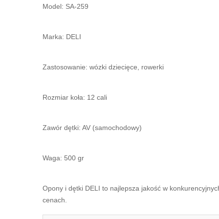
Model: SA-259
Marka: DELI
Zastosowanie: wózki dziecięce, rowerki
Rozmiar koła: 12 cali
Zawór dętki: AV (samochodowy)
Waga: 500 gr
Opony i dętki DELI to najlepsza jakość w konkurencyjnyc
cenach.