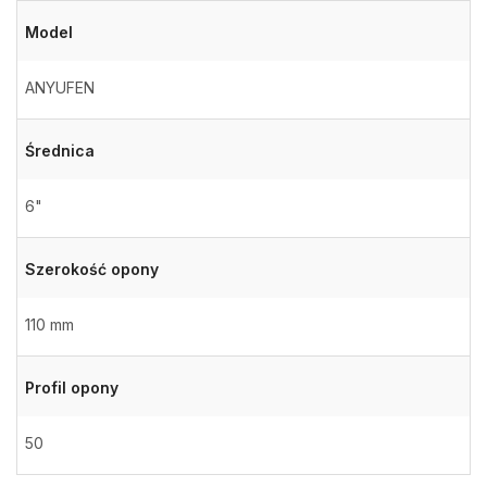
Model
ANYUFEN
Średnica
6"
Szerokość opony
110 mm
Profil opony
50