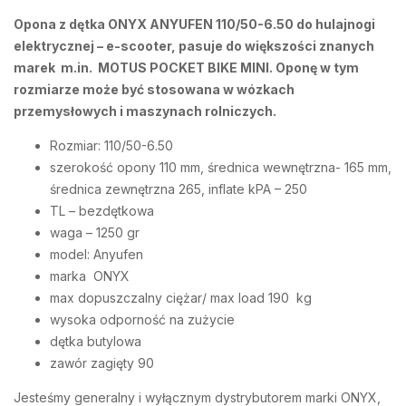
Opona z dętka ONYX ANYUFEN 110/50-6.50 do hulajnogi
elektrycznej – e-scooter, pasuje do większości znanych
marek m.in. MOTUS POCKET BIKE MINI. Oponę w tym
rozmiarze może być stosowana w wózkach
przemysłowych i maszynach rolniczych.
Rozmiar: 110/50-6.50
szerokość opony 110 mm, średnica wewnętrzna- 165 mm,
średnica zewnętrzna 265, inflate kPA – 250
TL – bezdętkowa
waga – 1250 gr
model: Anyufen
marka ONYX
max dopuszczalny ciężar/ max load 190 kg
wysoka odporność na zużycie
dętka butylowa
zawór zagięty 90
Jesteśmy generalny i wyłącznym dystrybutorem marki ONYX,