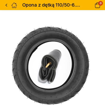
0
Opona z dętką 110/50-6.50 TT ANYUNFEN ONYX