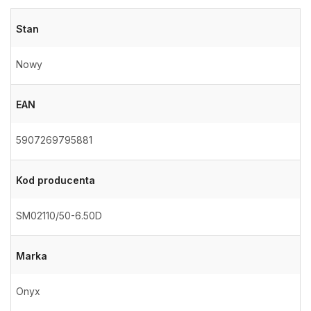
Stan
Nowy
EAN
5907269795881
Kod producenta
SM02110/50-6.50D
Marka
Onyx