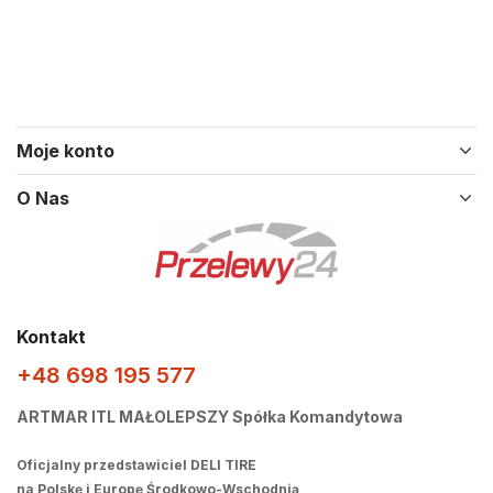
Moje konto
O Nas
Kontakt
+48 698 195 577
ARTMAR ITL MAŁOLEPSZY Spółka Komandytowa
Oficjalny przedstawiciel DELI TIRE
na Polskę i Europę Środkowo-Wschodnią