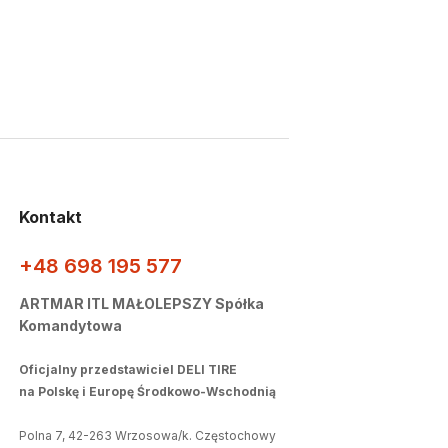
Kontakt
+48 698 195 577
ARTMAR ITL MAŁOLEPSZY Spółka
Komandytowa
Oficjalny przedstawiciel DELI TIRE
na Polskę i Europę Środkowo-Wschodnią
Polna 7, 42-263 Wrzosowa/k. Częstochowy