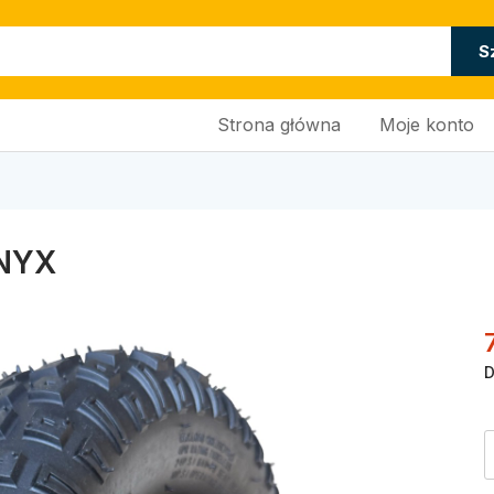
S
Strona główna
Moje konto
ONYX
D