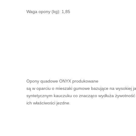
Waga opony (kg): 1,85
Opony quadowe ONYX produkowane
są w oparciu o mieszaki gumowe bazujące na wysokiej ja
syntetycznym kauczuku co znacząco wydłuża żywotność 
ich właściwości jezdne.