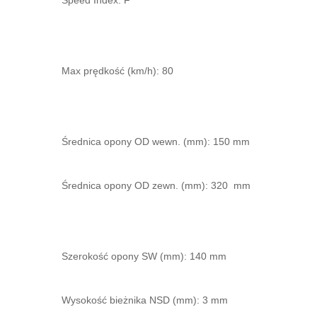
Speed Index: F
Max prędkość (km/h): 80
Średnica opony OD wewn. (mm): 150 mm
Średnica opony OD zewn. (mm): 320 mm
Szerokość opony SW (mm): 140 mm
Wysokość bieżnika NSD (mm): 3 mm