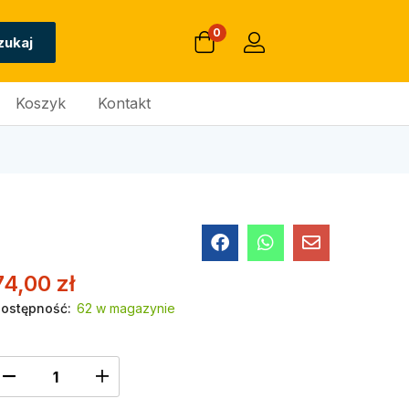
0
zukaj
Koszyk
Kontakt
74,00
zł
ostępność:
62 w magazynie