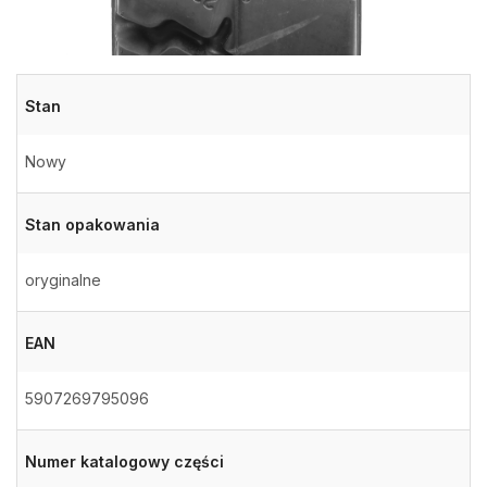
Stan
Nowy
Stan opakowania
oryginalne
EAN
5907269795096
Numer katalogowy części