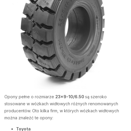
Opony pełne o rozmiarze
23×9-10/6.50
są szeroko
stosowane w wózkach widłowych różnych renomowanych
producentów. Oto kilka firm, w których wózkach widłowych
można znaleźć te opony:
Toyota