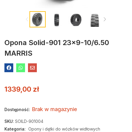
Opona Solid-901 23×9-10/6.50
MARRIS
1339,00
zł
Brak w magazynie
Dostępność:
SKU:
SOILD-901004
Kategoria:
Opony i dętki do wózków widłowych