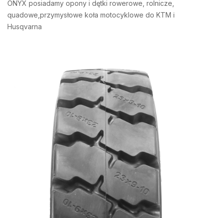
ONYX posiadamy opony i dętki rowerowe, rolnicze,
quadowe,przymysłowe koła motocyklowe do KTM i
Husqvarna