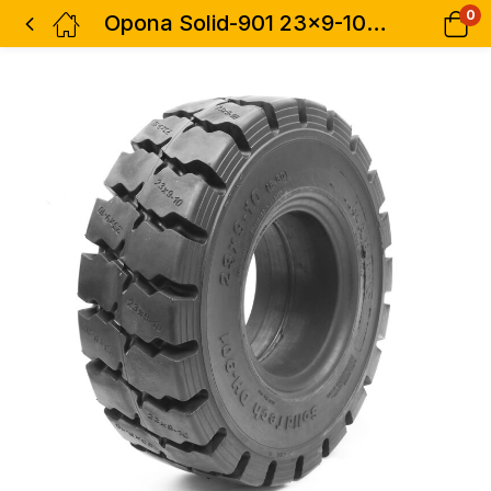
0
Opona Solid-901 23×9-10/6.50 MARRIS