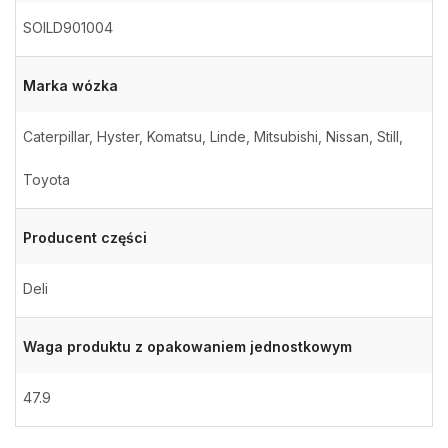
SOILD901004
Marka wózka
Caterpillar, Hyster, Komatsu, Linde, Mitsubishi, Nissan, Still,
Toyota
Producent części
Deli
Waga produktu z opakowaniem jednostkowym
47.9