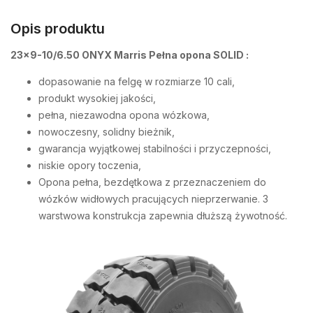
Opis produktu
23×9-10/6.50 ONYX Marris Pełna opona SOLID :
dopasowanie na felgę w rozmiarze 10 cali,
produkt wysokiej jakości,
pełna, niezawodna opona wózkowa,
nowoczesny, solidny bieżnik,
gwarancja wyjątkowej stabilności i przyczepności,
niskie opory toczenia,
Opona pełna, bezdętkowa z przeznaczeniem do
wózków widłowych pracujących nieprzerwanie. 3
warstwowa konstrukcja zapewnia dłuższą żywotność.