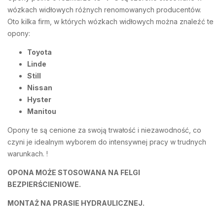
wózkach widłowych różnych renomowanych producentów.
Oto kilka firm, w których wózkach widłowych można znaleźć te
opony:
Toyota
Linde
Still
Nissan
Hyster
Manitou
Opony te są cenione za swoją trwałość i niezawodność, co
czyni je idealnym wyborem do intensywnej pracy w trudnych
warunkach. !
OPONA MOŻE STOSOWANA NA FELGI
BEZPIERŚCIENIOWE.
MONTAŻ NA PRASIE HYDRAULICZNEJ.