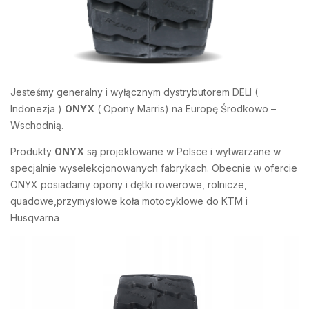
Jesteśmy generalny i wyłącznym dystrybutorem DELI (
Indonezja )
ONYX
( Opony Marris) na Europę Środkowo –
Wschodnią.
Produkty
ONYX
są projektowane w Polsce i wytwarzane w
specjalnie wyselekcjonowanych fabrykach. Obecnie w ofercie
ONYX posiadamy opony i dętki rowerowe, rolnicze,
quadowe,przymysłowe koła motocyklowe do KTM i
Husqvarna