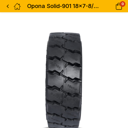
0
Opona Solid-901 18×7-8/4.33 MARRIS