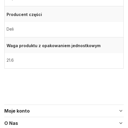
Producent części
Deli
Waga produktu z opakowaniem jednostkowym
21.6
Moje konto
O Nas