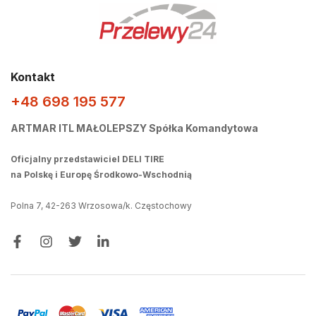
Kontakt
+48 698 195 577
ARTMAR ITL MAŁOLEPSZY Spółka Komandytowa
Oficjalny przedstawiciel DELI TIRE
na Polskę i Europę Środkowo-Wschodnią
Polna 7, 42-263 Wrzosowa/k. Częstochowy