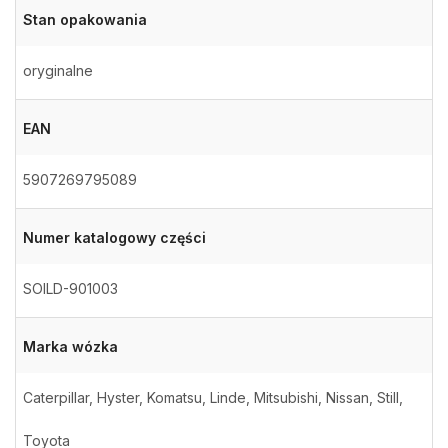
Stan opakowania
oryginalne
EAN
5907269795089
Numer katalogowy części
SOILD-901003
Marka wózka
Caterpillar, Hyster, Komatsu, Linde, Mitsubishi, Nissan, Still,
Toyota