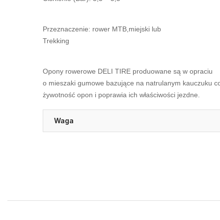
Przeznaczenie: rower MTB,miejski lub
Trekking
Opony rowerowe DELI TIRE produowane są w opraciu
o mieszaki gumowe bazujące na natrulanym kauczuku c
żywotność opon i poprawia ich właściwości jezdne.
Waga