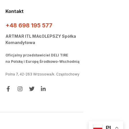
Kontakt
+48 698 195 577
ARTMAR ITL MAŁOLEPSZY Spółka
Komandytowa
Oficjalny przedstawiciel DELI TIRE
na Polskę i Europę Środkowo-Wschodnią
Polna 7, 42-263 Wrzosowa/k. Częstochowy
PL