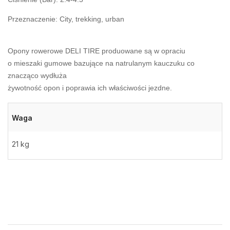
Przeznaczenie: City, trekking, urban
Opony rowerowe DELI TIRE produowane są w opraciu
o mieszaki gumowe bazujące na natrulanym kauczuku co
znacząco wydłuża
żywotność opon i poprawia ich właściwości jezdne.
Waga
21 kg