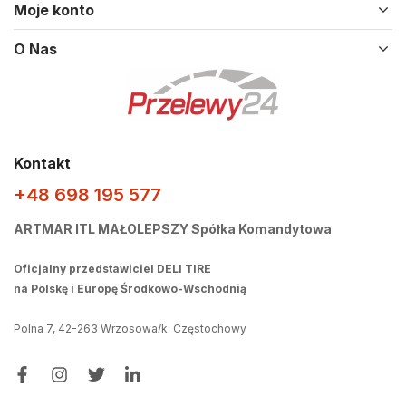
Moje konto
O Nas
Kontakt
+48 698 195 577
ARTMAR ITL MAŁOLEPSZY Spółka Komandytowa
Oficjalny przedstawiciel DELI TIRE
na Polskę i Europę Środkowo-Wschodnią
Polna 7, 42-263 Wrzosowa/k. Częstochowy