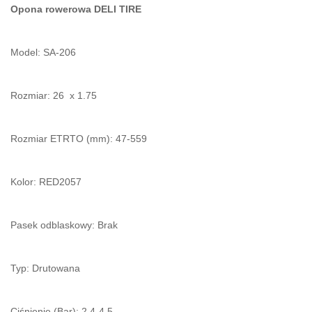
Opona rowerowa DELI TIRE
Model: SA-206
Rozmiar: 26 x 1.75
Rozmiar ETRTO (mm): 47-559
Kolor: RED2057
Pasek odblaskowy: Brak
Typ: Drutowana
Ciśnienie (Bar): 2.4-4.5