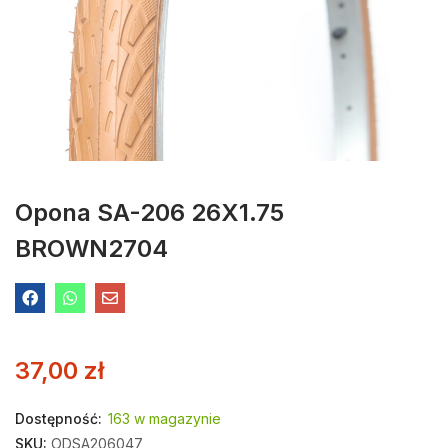
Opona SA-206 26X1.75
BROWN2704
37,00
zł
Dostępność:
163 w magazynie
SKU:
ODSA206047