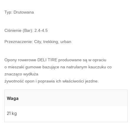
Typ: Drutowana
Ciśnienie (Bar): 2.4-4.5
Przeznaczenie: City, trekking, urban
Opony rowerowe DELI TIRE produowane są w opraciu
o mieszaki gumowe bazujące na natrulanym kauczuku co
znacząco wydłuża
żywotność opon i poprawia ich właściwości jezdne.
Waga
21 kg