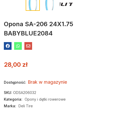
Opona SA-206 24X1.75
BABYBLUE2084
28,00
zł
Brak w magazynie
Dostępność:
SKU:
ODSA206032
Kategoria:
Opony i dętki rowerowe
Marka:
Deli Tire