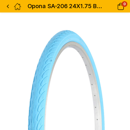
0
Opona SA-206 24X1.75 BABYBLUE2084