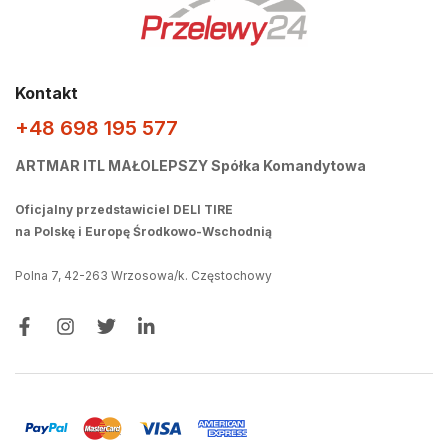
Kontakt
+48 698 195 577
ARTMAR ITL MAŁOLEPSZY Spółka Komandytowa
Oficjalny przedstawiciel DELI TIRE
na Polskę i Europę Środkowo-Wschodnią
Polna 7, 42-263 Wrzosowa/k. Częstochowy