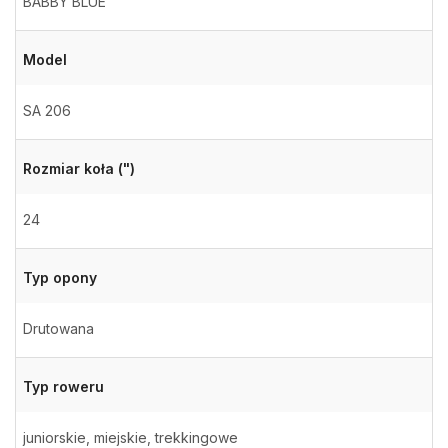
BABBY BLUE
Model
SA 206
Rozmiar koła (")
24
Typ opony
Drutowana
Typ roweru
juniorskie, miejskie, trekkingowe