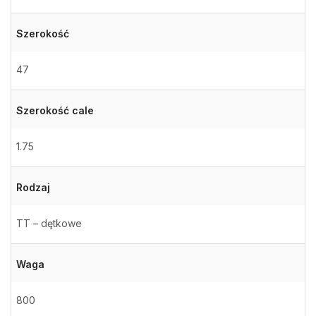
Szerokość
47
Szerokość cale
1.75
Rodzaj
TT – dętkowe
Waga
800