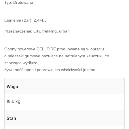
Typ: Drutowana
Ciśnienie (Bar): 2.4-4.5
Przeznaczenie: City, trekking, urban
Opony rowerowe DELI TIRE produowane są w opraciu
o mieszaki gumowe bazujące na natrulanym kauczuku co
znacząco wydłuża
żywotność opon i poprawia ich właściwości jezdne.
Waga
18,6 kg
Stan