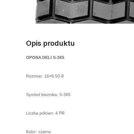
Opis produktu
OPONA DELI S-365
Rozmiar: 16×6.50-8
Symbol bieżnika: S-365
Liczba półcien: 4 PR
Kolor: czarny