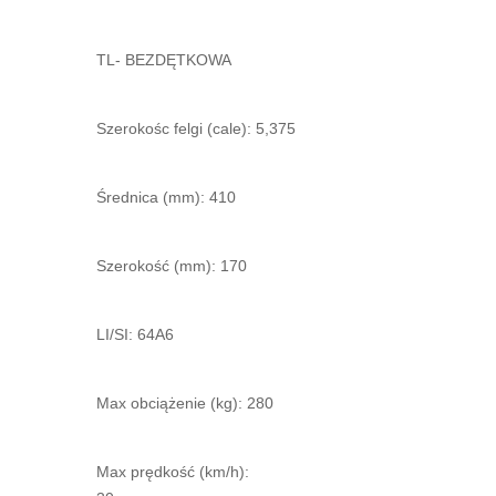
TL- BEZDĘTKOWA
Szerokośc felgi (cale): 5,375
Średnica (mm): 410
Szerokość (mm): 170
LI/SI: 64A6
Max obciążenie (kg): 280
Max prędkość (km/h):