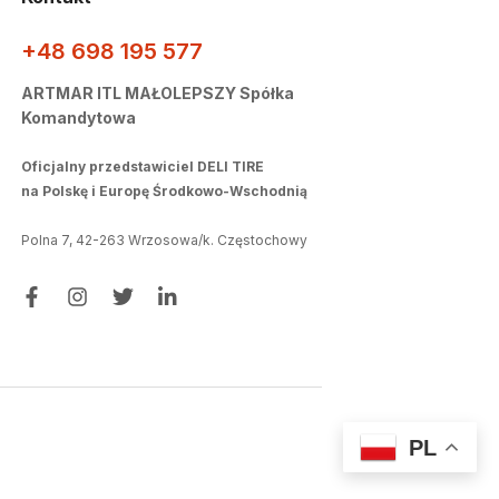
+48 698 195 577
ARTMAR ITL MAŁOLEPSZY Spółka
Komandytowa
Oficjalny przedstawiciel DELI TIRE
na Polskę i Europę Środkowo-Wschodnią
Polna 7, 42-263 Wrzosowa/k. Częstochowy
PL