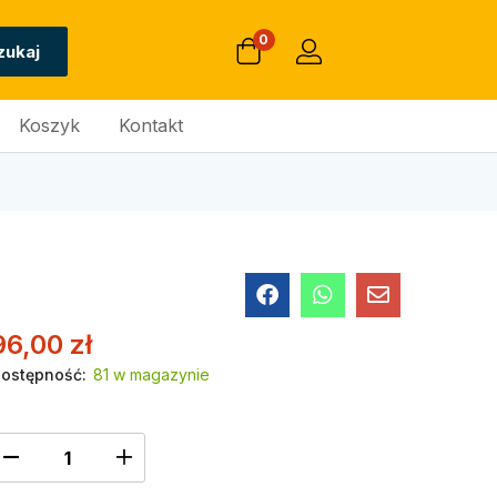
0
zukaj
Koszyk
Kontakt
96,00
zł
ostępność:
81 w magazynie