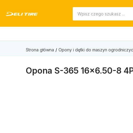
Strona główna
Opony i dętki do maszyn ogrodniczyc
Opona S-365 16×6.50-8 4