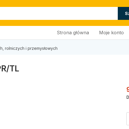
S
Strona główna
Moje konto
h, rolniczych i przemysłowych
PR/TL
D