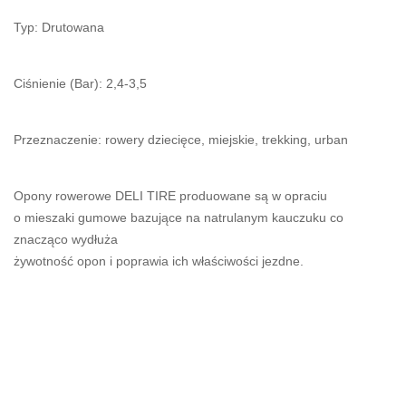
Typ: Drutowana
Ciśnienie (Bar): 2,4-3,5
Przeznaczenie: rowery dziecięce, miejskie, trekking, urban
Opony rowerowe DELI TIRE produowane są w opraciu
o mieszaki gumowe bazujące na natrulanym kauczuku co
znacząco wydłuża
żywotność opon i poprawia ich właściwości jezdne.