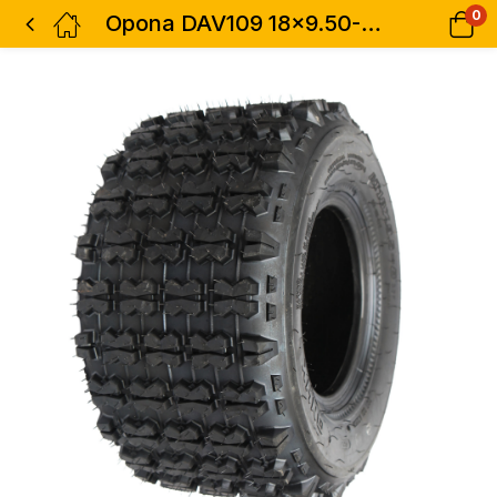
0
Opona DAV109 18×9.50-8 4PR TL ONYX