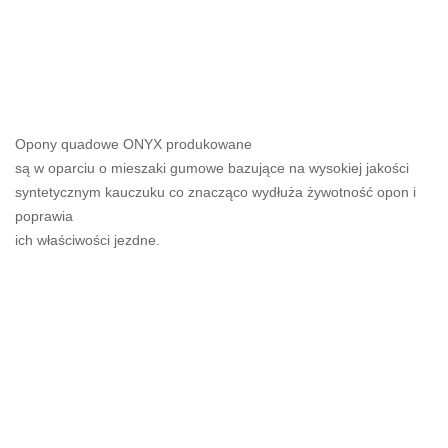
Opony quadowe ONYX produkowane
są w oparciu o mieszaki gumowe bazujące na wysokiej jakości
syntetycznym kauczuku co znacząco wydłuża żywotność opon i
poprawia
ich właściwości jezdne.