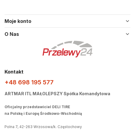
Moje konto
O Nas
Kontakt
+48 698 195 577
ARTMAR ITL MAŁOLEPSZY Spółka Komandytowa
Oficjalny przedstawiciel DELI TIRE
na Polskę i Europę Środkowo-Wschodnią
Polna 7, 42-263 Wrzosowa/k. Częstochowy