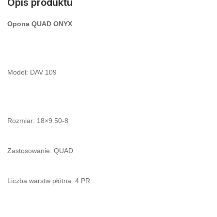
Opis produktu
Opona QUAD ONYX
Model: DAV 109
Rozmiar: 18×9.50-8
Zastosowanie: QUAD
Liczba warstw płótna: 4 PR