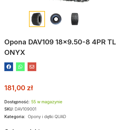
Opona DAV109 18×9.50-8 4PR TL
ONYX
181,00
zł
Dostępność:
55 w magazynie
SKU:
DAV109001
Kategoria:
Opony i dętki QUAD