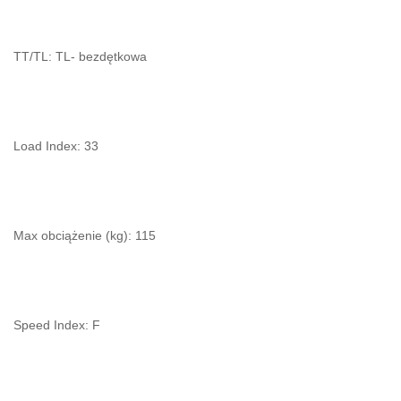
TT/TL: TL- bezdętkowa
Load Index: 33
Max obciążenie (kg): 115
Speed Index: F