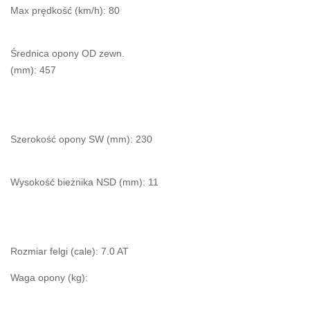
Max prędkość (km/h): 80
Średnica opony OD zewn.
(mm): 457
Szerokość opony SW (mm): 230
Wysokość bieżnika NSD (mm): 11
Rozmiar felgi (cale): 7.0 AT
Waga opony (kg):