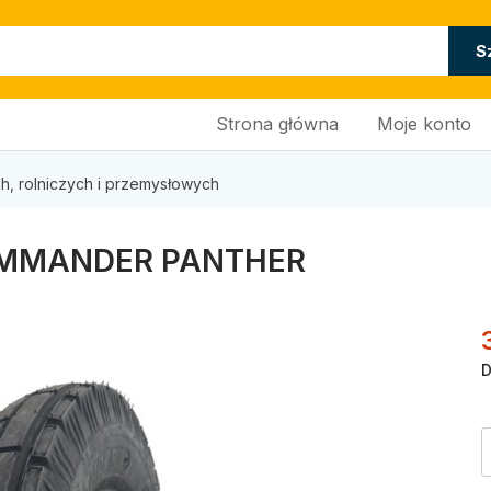
S
Strona główna
Moje konto
h, rolniczych i przemysłowych
COMMANDER PANTHER
D