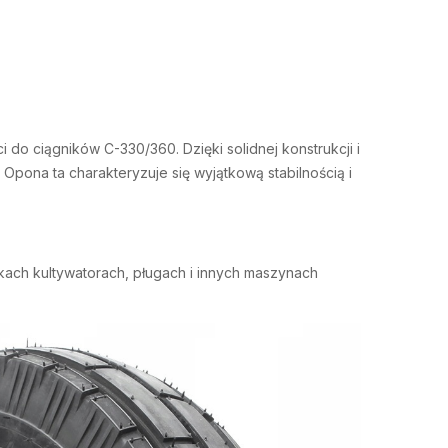
do ciągników C-330/360. Dzięki solidnej konstrukcji i
ona ta charakteryzuje się wyjątkową stabilnością i
ach kultywatorach, pługach i innych maszynach