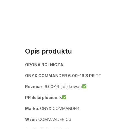
Opis produktu
OPONA ROLNICZA
ONYX COMMANDER 6.00-16 8 PR TT
Rozmiar:
6.00-16 ( dętkowa )
PR ilość płócien
: 8
Marka
: ONYX COMMANDER
Wzór:
COMMANDER CG