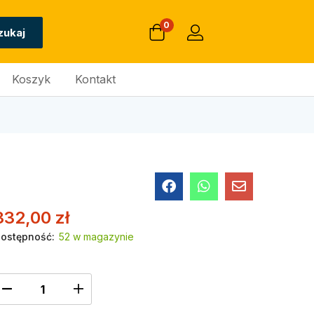
0
zukaj
Koszyk
Kontakt
332,00
zł
ostępność:
52 w magazynie