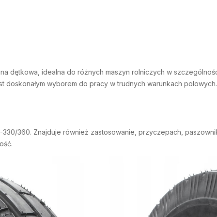
na dętkowa, idealna do różnych maszyn rolniczych w szczególności 
st doskonałym wyborem do pracy w trudnych warunkach polowych. Op
C-330/360. Znajduje również zastosowanie, przyczepach, paszownik
ość.