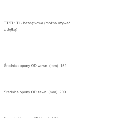
TT/TL: TL- bezdętkowa (można używać
z dętką)
Średnica opony OD wewn. (mm): 152
Średnica opony OD zewn. (mm): 290