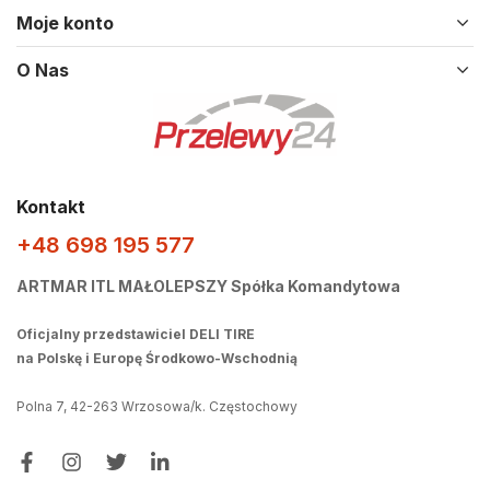
Moje konto
O Nas
Kontakt
+48 698 195 577
ARTMAR ITL MAŁOLEPSZY Spółka Komandytowa
Oficjalny przedstawiciel DELI TIRE
na Polskę i Europę Środkowo-Wschodnią
Polna 7, 42-263 Wrzosowa/k. Częstochowy