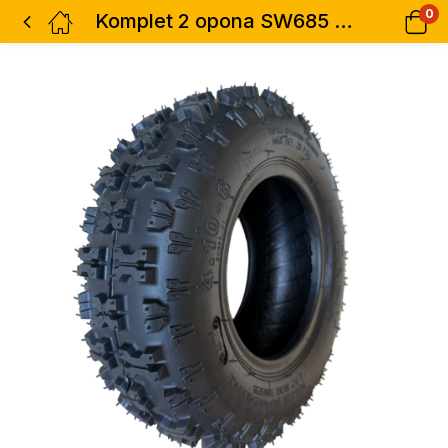
0
Komplet 2 opona SW685 4.10-6 ONYX