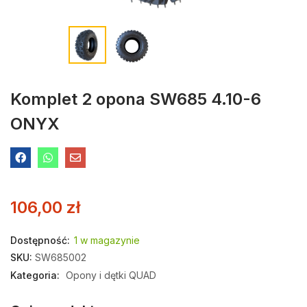
Komplet 2 opona SW685 4.10-6
ONYX
106,00
zł
Dostępność:
1 w magazynie
SKU:
SW685002
Kategoria:
Opony i dętki QUAD