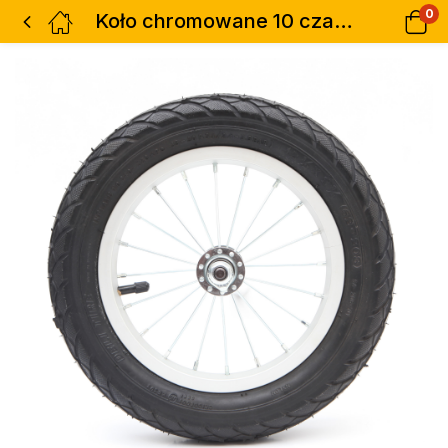
0
Koło chromowane 10 czarne z oponą pomp