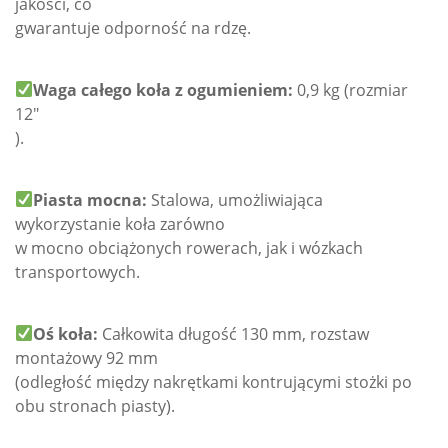
jakości, co
gwarantuje odporność na rdzę.
Waga całego koła z ogumieniem:
0,9
kg (rozmiar
12″
).
Piasta mocna:
Stalowa, umożliwiająca
wykorzystanie koła zarówno
w mocno obciążonych rowerach, jak i wózkach
transportowych.
Oś koła:
Całkowita długość 130 mm, rozstaw
montażowy 92 mm
(odległość między nakrętkami kontrującymi stożki po
obu stronach piasty).