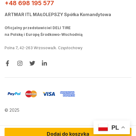
+48 698 195 577
ARTMAR ITL MAŁOLEPSZY Spółka Komandytowa
Oficjalny przedstawiciel DELI TIRE
na Polskę i Europę Środkowo-Wschodnią
Polna 7, 42-263 Wrzosowa/k. Częstochowy
© 2025
PL
Dodaj do koszyka