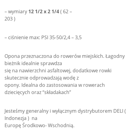
– wymiary
12 1/2 x 2 1/4
( 62 –
203 )
– ciśnienie max: PSI 35-50/2,4 – 3,5
Opona przeznaczona do rowerów miejskich. Łagodny
bieżnik idealnie sprawdza
się na nawierzchni asfaltowej, dodatkowe rowki
skutecznie odprowadzają wodę z
opony. Idealna do zastosowania w rowerach
dziecięcych oraz “składakach”
Jesteśmy generalny i wyłącznym dystrybutorem DELI (
Indonezja ) na
Europę Środkowo- Wschodnią.