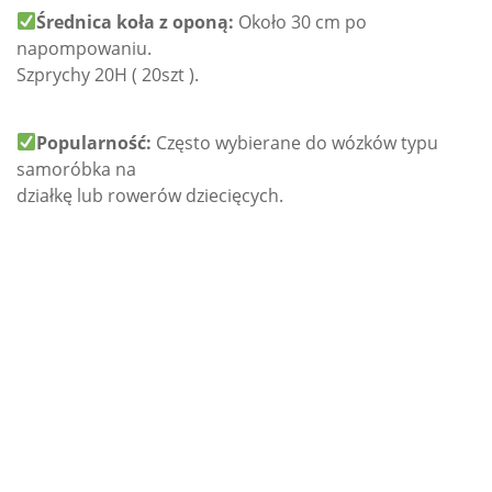
Średnica koła z oponą:
Około 30 cm po
napompowaniu.
Szprychy 20H ( 20szt ).
Popularność:
Często wybierane do wózków typu
samoróbka na
działkę lub rowerów dziecięcych.