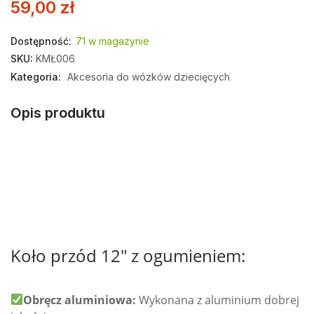
59,00
zł
Dostępność:
71 w magazynie
SKU:
KMŁ006
Kategoria:
Akcesoria do wózków dziecięcych
Opis produktu
Koło przód 12″ z ogumieniem:
Obręcz aluminiowa:
Wykonana z aluminium dobrej