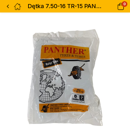
0
Dętka 7.50-16 TR-15 PANTHER