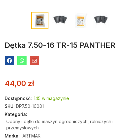
Dętka 7.50-16 TR-15 PANTHER
44,00
zł
Dostępność:
145 w magazynie
SKU:
DP7.50-16001
Kategoria:
Opony i dętki do maszyn ogrodniczych, rolniczych i
przemysłowych
Marka:
ARTMAR