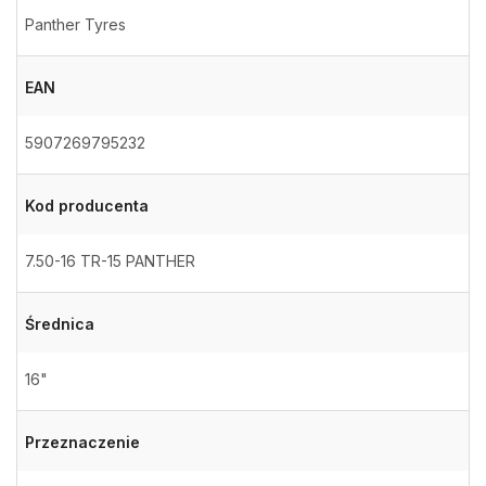
Panther Tyres
EAN
5907269795232
Kod producenta
7.50-16 TR-15 PANTHER
Średnica
16"
Przeznaczenie