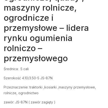
maszyny rolnicze,
ogrodnicze i
przemysłowe – lidera
rynku ogumienia
rolniczo –
przemysłowego
Średnica: 5 cali
Szerokość 4.10/3.50-5 JS-87N
Przeznaczenie: traktorki ,kosiarki ,maszyny przemysłowe,
rolnicze, ogrodnictwo
zawór: JS-87N ( zawór zagięty )