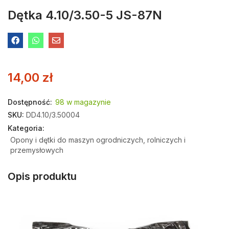
Dętka 4.10/3.50-5 JS-87N
14,00
zł
Dostępność:
98 w magazynie
SKU:
DD4.10/3.50004
Kategoria:
Opony i dętki do maszyn ogrodniczych, rolniczych i
przemysłowych
Opis produktu