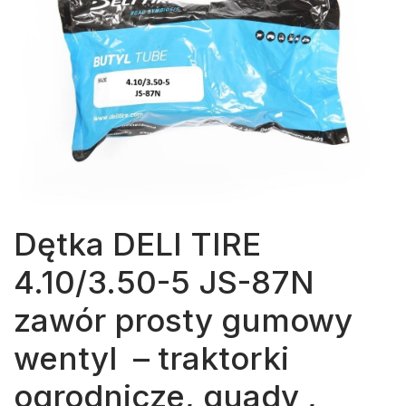
Dętka DELI TIRE
4.10/3.50-5 JS-87N
zawór prosty gumowy
wentyl – traktorki
ogrodnicze, quady ,