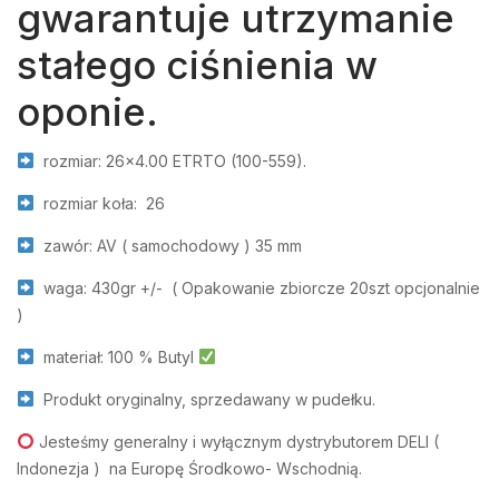
gwarantuje utrzymanie
stałego ciśnienia w
oponie.
rozmiar: 26×4.00 ETRTO (100-559).
rozmiar koła: 26
zawór: AV ( samochodowy ) 35 mm
waga: 430gr +/- ( Opakowanie zbiorcze 20szt opcjonalnie
)
materiał: 100 % Butyl
Produkt oryginalny, sprzedawany w pudełku.
Jesteśmy generalny i wyłącznym dystrybutorem DELI (
Indonezja ) na Europę Środkowo- Wschodnią.