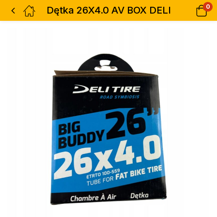
0
Dętka 26X4.0 AV BOX DELI