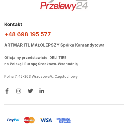
Kontakt
+48 698 195 577
ARTMAR ITL MAŁOLEPSZY Spółka Komandytowa
Oficjalny przedstawiciel DELI TIRE
na Polskę i Europę Środkowo-Wschodnią
Polna 7, 42-263 Wrzosowa/k. Częstochowy