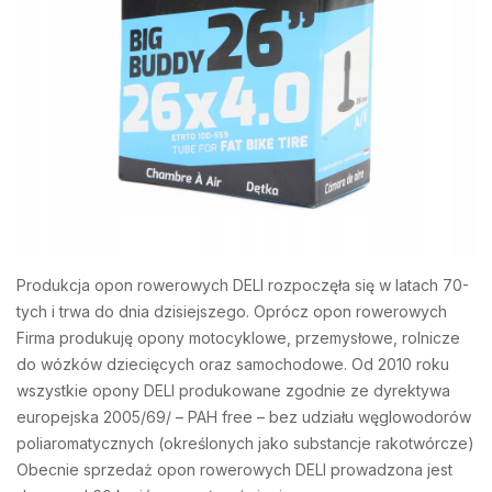
Produkcja opon rowerowych DELI rozpoczęła się w latach 70-
tych i trwa do dnia dzisiejszego. Oprócz opon rowerowych
Firma produkuję opony motocyklowe, przemysłowe, rolnicze
do wózków dziecięcych oraz samochodowe. Od 2010 roku
wszystkie opony DELI produkowane zgodnie ze dyrektywa
europejska 2005/69/ – PAH free – bez udziału węglowodorów
poliaromatycznych (określonych jako substancje rakotwórcze)
Obecnie sprzedaż opon rowerowych DELI prowadzona jest