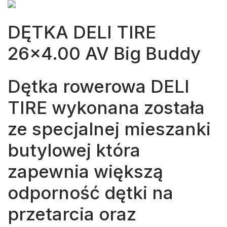
DĘTKA DELI TIRE
26×4.00 AV Big Buddy
Dętka rowerowa DELI
TIRE wykonana została
ze specjalnej mieszanki
butylowej która
zapewnia większą
odporność dętki na
przetarcia oraz