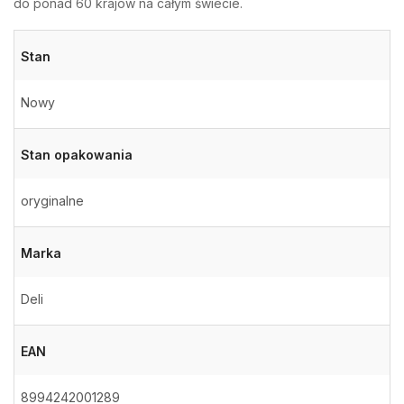
do ponad 60 krajów na całym świecie.
Stan
Nowy
Stan opakowania
oryginalne
Marka
Deli
EAN
8994242001289