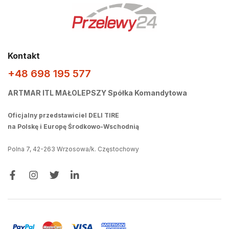
Kontakt
+48 698 195 577
ARTMAR ITL MAŁOLEPSZY Spółka Komandytowa
Oficjalny przedstawiciel DELI TIRE
na Polskę i Europę Środkowo-Wschodnią
Polna 7, 42-263 Wrzosowa/k. Częstochowy