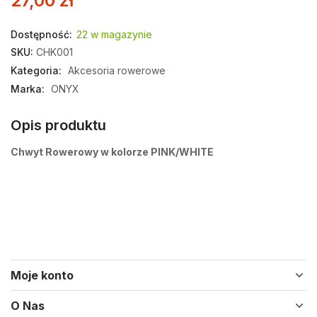
27,00
zł
Dostępność:
22 w magazynie
SKU:
CHK001
Kategoria:
Akcesoria rowerowe
Marka:
ONYX
Opis produktu
Chwyt Rowerowy w kolorze PINK/WHITE
Moje konto
O Nas